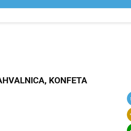
NIK
VIJESTI
ZAHVALNICA, KONFETA