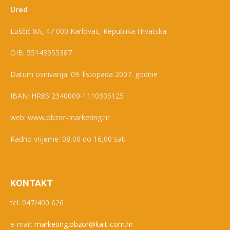
Ured
Luščić 8A, 47 000 Karlovac, Republika Hrvatska
OIB: 55143955387
Datum osnivanja: 09. listopada 2007. godine
IBAN: HR85 2340009-1110305125
web: www.obzor-marketing.hr
Radno vrijeme: 08,00 do 16,00 sati
KONTAKT
tel: 047/400 626
e-mail:
marketing.obzor@ka.t-com.hr