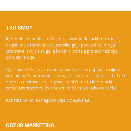
TKO SMO?
Informativno poduzetnički portal www.karlovacki.info ima cilj
okupiti male i srednje poduzetnike gdje poduzetnici mogu
predstaviti svoje usluge, a korisnici portala pronaći najbolje
ponude i akcije.
Oglašavamo Vaše aktualne ponude, akcije i popuste s ciljem
prodaje Vaših proizvoda ili usluga te zato pozivamo sve tvrtke i
obrte da dostave svoje oglase, a mi ćemo tu informaciju
proširiti internetom, društvenim mrežama ili kako već želite.
Koristite najbolje i najpovoljnije oglašavanje!
OBZOR MARKETING