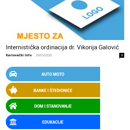
Internistička ordinacija dr. Vikorija Galović
Karlovački Info
-
26/05/2020
0