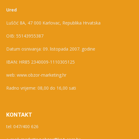
Ured
Luščić 8A, 47 000 Karlovac, Republika Hrvatska
OIB: 55143955387
Datum osnivanja: 09. listopada 2007. godine
IBAN: HR85 2340009-1110305125
web: www.obzor-marketing.hr
Radno vrijeme: 08,00 do 16,00 sati
KONTAKT
tel: 047/400 626