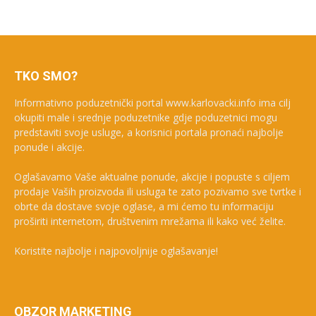
TKO SMO?
Informativno poduzetnički portal www.karlovacki.info ima cilj
okupiti male i srednje poduzetnike gdje poduzetnici mogu
predstaviti svoje usluge, a korisnici portala pronaći najbolje
ponude i akcije.
Oglašavamo Vaše aktualne ponude, akcije i popuste s ciljem
prodaje Vaših proizvoda ili usluga te zato pozivamo sve tvrtke i
obrte da dostave svoje oglase, a mi ćemo tu informaciju
proširiti internetom, društvenim mrežama ili kako već želite.
Koristite najbolje i najpovoljnije oglašavanje!
OBZOR MARKETING