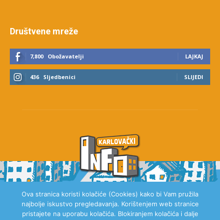
Društvene mreže
7,800
Obožavatelji
LAJKAJ
436
Sljedbenici
SLIJEDI
Ova stranica koristi kolačiće (Cookies) kako bi Vam pružila
najbolje iskustvo pregledavanja. Korištenjem web stranice
O NAMA
pristajete na uporabu kolačića. Blokiranjem kolačića i dalje