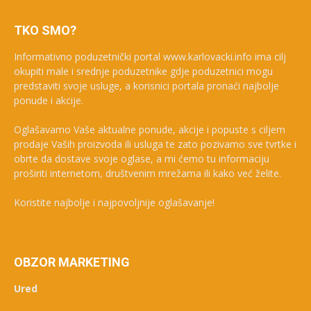
TKO SMO?
Informativno poduzetnički portal www.karlovacki.info ima cilj
okupiti male i srednje poduzetnike gdje poduzetnici mogu
predstaviti svoje usluge, a korisnici portala pronaći najbolje
ponude i akcije.
Oglašavamo Vaše aktualne ponude, akcije i popuste s ciljem
prodaje Vaših proizvoda ili usluga te zato pozivamo sve tvrtke i
obrte da dostave svoje oglase, a mi ćemo tu informaciju
proširiti internetom, društvenim mrežama ili kako već želite.
Koristite najbolje i najpovoljnije oglašavanje!
OBZOR MARKETING
Ured