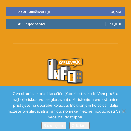
7,800
Obožavatelji
LAJKAJ
436
Sljedbenici
SLIJEDI
Ova stranica koristi kolačiće (Cookies) kako bi Vam pružila
najbolje iskustvo pregledavanja. Korištenjem web stranice
O NAMA
pristajete na uporabu kolačića. Blokiranjem kolačića i dalje
možete pregledavati stranicu, no neke njezine mogućnosti Vam
neće biti dostupne.
Razumijem.
Odbijam.
© 2020 Karlovački Info, Sva prava pridržana.