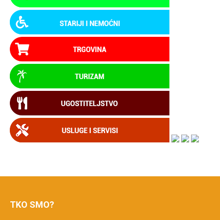
TKO SMO?