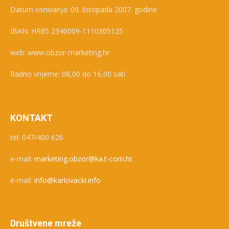
Datum osnivanja: 09. listopada 2007. godine
IBAN: HR85 2340009-1110305125
web: www.obzor-marketing.hr
Radno vrijeme: 08,00 do 16,00 sati
KONTAKT
tel: 047/400 626
e-mail:
marketing.obzor@ka.t-com.hr
e-mail:
info@karlovacki.info
Društvene mreže