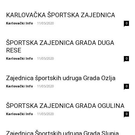
KARLOVAČKA ŠPORTSKA ZAJEDNICA
Karlovački Info
-
11/05/2020
0
ŠPORTSKA ZAJEDNICA GRADA DUGA
RESE
Karlovački Info
-
11/05/2020
0
Zajednica športskih udruga Grada Ozlja
Karlovački Info
-
11/05/2020
0
ŠPORTSKA ZAJEDNICA GRADA OGULINA
Karlovački Info
-
11/05/2020
0
Zajednica Športskih udruga Grada Slunja