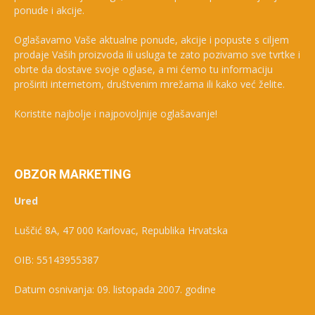
ponude i akcije.
Oglašavamo Vaše aktualne ponude, akcije i popuste s ciljem
prodaje Vaših proizvoda ili usluga te zato pozivamo sve tvrtke i
obrte da dostave svoje oglase, a mi ćemo tu informaciju
proširiti internetom, društvenim mrežama ili kako već želite.
Koristite najbolje i najpovoljnije oglašavanje!
OBZOR MARKETING
Ured
Luščić 8A, 47 000 Karlovac, Republika Hrvatska
OIB: 55143955387
Datum osnivanja: 09. listopada 2007. godine