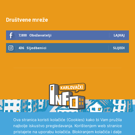
Društvene mreže
7,800
Obožavatelji
LAJKAJ
436
Sljedbenici
SLIJEDI
Ova stranica koristi kolačiće (Cookies) kako bi Vam pružila
najbolje iskustvo pregledavanja. Korištenjem web stranice
O NAMA
pristajete na uporabu kolačića. Blokiranjem kolačića i dalje