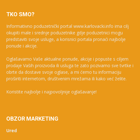
TKO SMO?
Informativno poduzetnički portal www.karlovacki.info ima cilj
okupiti male i srednje poduzetnike gdje poduzetnici mogu
predstaviti svoje usluge, a korisnici portala pronaći najbolje
ponude i akcije.
Oglašavamo Vaše aktualne ponude, akcije i popuste s ciljem
prodaje Vaših proizvoda ili usluga te zato pozivamo sve tvrtke i
obrte da dostave svoje oglase, a mi ćemo tu informaciju
proširiti internetom, društvenim mrežama ili kako već želite.
Koristite najbolje i najpovoljnije oglašavanje!
OBZOR MARKETING
Ured