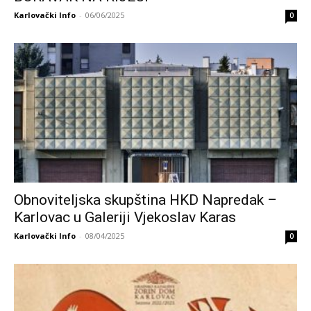
Karlovački Info
-
06/06/2025
0
Obnoviteljska skupština HKD Napredak –
Karlovac u Galeriji Vjekoslav Karas
Karlovački Info
-
08/04/2025
0