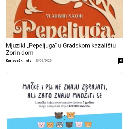
Mjuzikl „Pepeljuga“ u Gradskom kazalištu
Zorin dom
Karlovački Info
-
13/03/2025
0