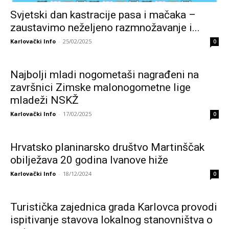
Svjetski dan kastracije pasa i mačaka –
zaustavimo neželjeno razmnožavanje i...
Karlovački Info
-
25/02/2025
0
Najbolji mladi nogometaši nagrađeni na
završnici Zimske malonogometne lige
mladeži NSKŽ
Karlovački Info
-
17/02/2025
0
Hrvatsko planinarsko društvo Martinščak
obilježava 20 godina Ivanove hiže
Karlovački Info
-
18/12/2024
0
Turistička zajednica grada Karlovca provodi
ispitivanje stavova lokalnog stanovništva o