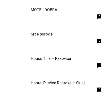
MOTEL DOBRA
0
Srce prirode
0
House Tina – Rakovica
0
Hostel Plitvice Rastoke – Slunj
0