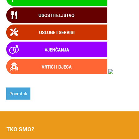
TKO SMO?