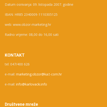
Datum osnivanja: 09. listopada 2007. godine
IBAN: HR85 2340009-1110305125
web: www.obzor-marketing.hr
Radno vrijeme: 08,00 do 16,00 sati
KONTAKT
tel: 047/400 626
e-mail:
marketing.obzor@ka.t-com.hr
e-mail:
info@karlovacki.info
Društvene mreže