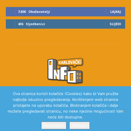
7,800
Obožavatelji
LAJKAJ
436
Sljedbenici
SLIJEDI
Ova stranica koristi kolačiće (Cookies) kako bi Vam pružila
najbolje iskustvo pregledavanja. Korištenjem web stranice
O NAMA
pristajete na uporabu kolačića. Blokiranjem kolačića i dalje
možete pregledavati stranicu, no neke njezine mogućnosti Vam
neće biti dostupne.
Razumijem.
Odbijam.
© 2020 Karlovački Info, Sva prava pridržana.