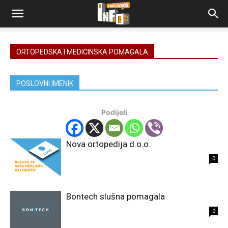
ORTOPEDSKA I MEDICINSKA POMAGALA
POSLOVNI IMENIK
Podijeli
Nova ortopedija d.o.o.
0
Bontech slušna pomagala
0