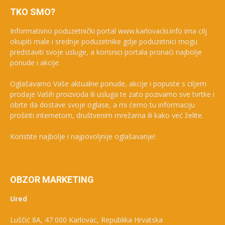
TKO SMO?
Informativno poduzetnički portal www.karlovacki.info ima cilj
okupiti male i srednje poduzetnike gdje poduzetnici mogu
predstaviti svoje usluge, a korisnici portala pronaći najbolje
ponude i akcije.
Oglašavamo Vaše aktualne ponude, akcije i popuste s ciljem
prodaje Vaših proizvoda ili usluga te zato pozivamo sve tvrtke i
obrte da dostave svoje oglase, a mi ćemo tu informaciju
proširiti internetom, društvenim mrežama ili kako već želite.
Koristite najbolje i najpovoljnije oglašavanje!
OBZOR MARKETING
Ured
Luščić 8A, 47 000 Karlovac, Republika Hrvatska