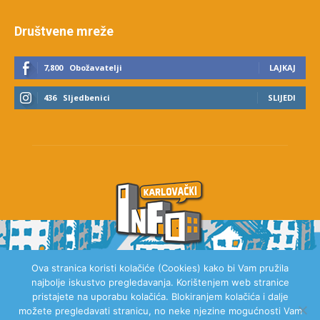
Društvene mreže
7,800
Obožavatelji
LAJKAJ
436
Sljedbenici
SLIJEDI
Ova stranica koristi kolačiće (Cookies) kako bi Vam pružila
najbolje iskustvo pregledavanja. Korištenjem web stranice
O NAMA
pristajete na uporabu kolačića. Blokiranjem kolačića i dalje
možete pregledavati stranicu, no neke njezine mogućnosti Vam