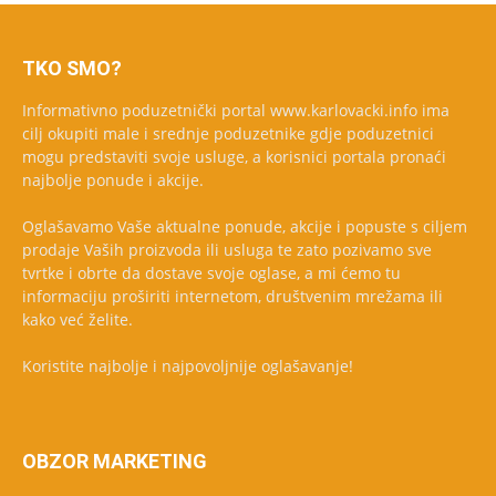
TKO SMO?
Informativno poduzetnički portal www.karlovacki.info ima
cilj okupiti male i srednje poduzetnike gdje poduzetnici
mogu predstaviti svoje usluge, a korisnici portala pronaći
najbolje ponude i akcije.
Oglašavamo Vaše aktualne ponude, akcije i popuste s ciljem
prodaje Vaših proizvoda ili usluga te zato pozivamo sve
tvrtke i obrte da dostave svoje oglase, a mi ćemo tu
informaciju proširiti internetom, društvenim mrežama ili
kako već želite.
Koristite najbolje i najpovoljnije oglašavanje!
OBZOR MARKETING