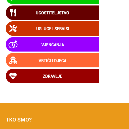
TKO SMO?