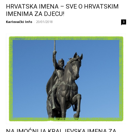
HRVATSKA IMENA – SVE O HRVATSKIM
IMENIMA ZA DJECU!
Karlovački Info
-
20/01/2018
3
NAJMOĆNIJA KRALJEVSKA IMENA ZA