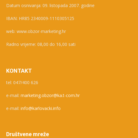
Datum osnivanja: 09. listopada 2007. godine
IBAN: HR85 2340009-1110305125
web: www.obzor-marketing.hr
Radno vrijeme: 08,00 do 16,00 sati
KONTAKT
tel: 047/400 626
e-mail:
marketing.obzor@ka.t-com.hr
e-mail:
info@karlovacki.info
Društvene mreže