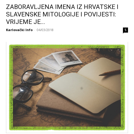
ZABORAVLJENA IMENA IZ HRVATSKE I
SLAVENSKE MITOLOGIJE I POVIJESTI:
VRIJEME JE...
Karlovački Info
-
04/03/2018
5