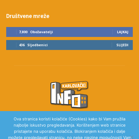
Društvene mreže
7,800
Obožavatelji
LAJKAJ
436
Sljedbenici
SLIJEDI
Ova stranica koristi kolačiće (Cookies) kako bi Vam pružila
najbolje iskustvo pregledavanja. Korištenjem web stranice
O NAMA
pristajete na uporabu kolačića. Blokiranjem kolačića i dalje
možete pregledavati stranicu, no neke njezine mogućnosti Vam