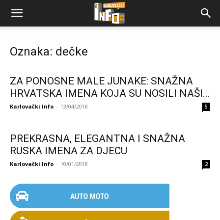
Oznaka: dečke
ZA PONOSNE MALE JUNAKE: SNAŽNA
HRVATSKA IMENA KOJA SU NOSILI NAŠI...
Karlovački Info
-
13/04/2018
5
PREKRASNA, ELEGANTNA I SNAŽNA
RUSKA IMENA ZA DJECU
Karlovački Info
-
10/01/2018
2