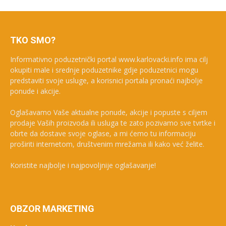
TKO SMO?
Informativno poduzetnički portal www.karlovacki.info ima cilj
okupiti male i srednje poduzetnike gdje poduzetnici mogu
predstaviti svoje usluge, a korisnici portala pronaći najbolje
ponude i akcije.
Oglašavamo Vaše aktualne ponude, akcije i popuste s ciljem
prodaje Vaših proizvoda ili usluga te zato pozivamo sve tvrtke i
obrte da dostave svoje oglase, a mi ćemo tu informaciju
proširiti internetom, društvenim mrežama ili kako već želite.
Koristite najbolje i najpovoljnije oglašavanje!
OBZOR MARKETING