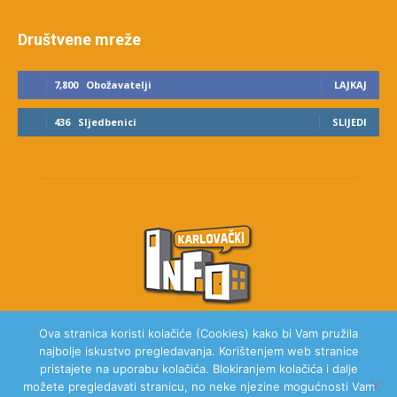
Društvene mreže
7,800
Obožavatelji
LAJKAJ
436
Sljedbenici
SLIJEDI
Ova stranica koristi kolačiće (Cookies) kako bi Vam pružila
najbolje iskustvo pregledavanja. Korištenjem web stranice
O NAMA
pristajete na uporabu kolačića. Blokiranjem kolačića i dalje
možete pregledavati stranicu, no neke njezine mogućnosti Vam