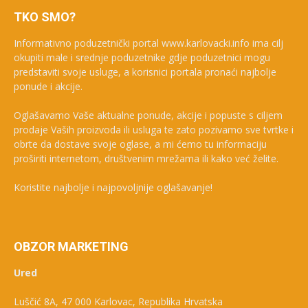
TKO SMO?
Informativno poduzetnički portal www.karlovacki.info ima cilj
okupiti male i srednje poduzetnike gdje poduzetnici mogu
predstaviti svoje usluge, a korisnici portala pronaći najbolje
ponude i akcije.
Oglašavamo Vaše aktualne ponude, akcije i popuste s ciljem
prodaje Vaših proizvoda ili usluga te zato pozivamo sve tvrtke i
obrte da dostave svoje oglase, a mi ćemo tu informaciju
proširiti internetom, društvenim mrežama ili kako već želite.
Koristite najbolje i najpovoljnije oglašavanje!
OBZOR MARKETING
Ured
Luščić 8A, 47 000 Karlovac, Republika Hrvatska