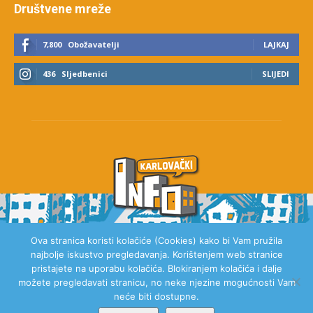
Društvene mreže
7,800
Obožavatelji
LAJKAJ
436
Sljedbenici
SLIJEDI
Ova stranica koristi kolačiće (Cookies) kako bi Vam pružila
najbolje iskustvo pregledavanja. Korištenjem web stranice
O NAMA
pristajete na uporabu kolačića. Blokiranjem kolačića i dalje
možete pregledavati stranicu, no neke njezine mogućnosti Vam
neće biti dostupne.