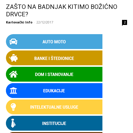
ZAŠTO NA BADNJAK KITIMO BOŽIĆNO
DRVCE?
Karlovački Info
-
22/12/2017
2