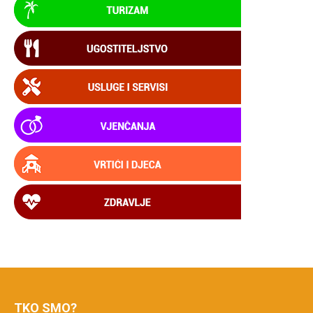
TKO SMO?