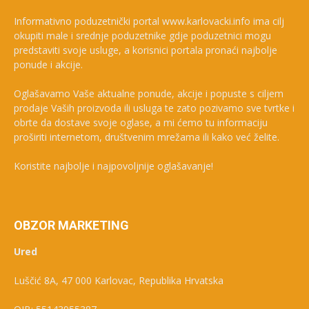
Informativno poduzetnički portal www.karlovacki.info ima cilj
okupiti male i srednje poduzetnike gdje poduzetnici mogu
predstaviti svoje usluge, a korisnici portala pronaći najbolje
ponude i akcije.
Oglašavamo Vaše aktualne ponude, akcije i popuste s ciljem
prodaje Vaših proizvoda ili usluga te zato pozivamo sve tvrtke i
obrte da dostave svoje oglase, a mi ćemo tu informaciju
proširiti internetom, društvenim mrežama ili kako već želite.
Koristite najbolje i najpovoljnije oglašavanje!
OBZOR MARKETING
Ured
Luščić 8A, 47 000 Karlovac, Republika Hrvatska