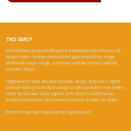
TKO SMO?
Informativno poduzetnički portal www.karlovacki.info ima cilj
okupiti male i srednje poduzetnike gdje poduzetnici mogu
predstaviti svoje usluge, a korisnici portala pronaći najbolje
ponude i akcije.
Oglašavamo Vaše aktualne ponude, akcije i popuste s ciljem
prodaje Vaših proizvoda ili usluga te zato pozivamo sve tvrtke i
obrte da dostave svoje oglase, a mi ćemo tu informaciju
proširiti internetom, društvenim mrežama ili kako već želite.
Koristite najbolje i najpovoljnije oglašavanje!