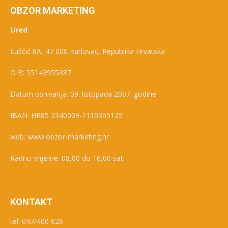
OBZOR MARKETING
Ured
Luščić 8A, 47 000 Karlovac, Republika Hrvatska
OIB: 55143955387
Datum osnivanja: 09. listopada 2007. godine
IBAN: HR85 2340009-1110305125
web: www.obzor-marketing.hr
Radno vrijeme: 08,00 do 16,00 sati
KONTAKT
tel: 047/400 626