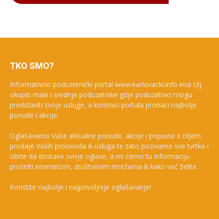
TKO SMO?
Informativno poduzetnički portal www.karlovacki.info ima cilj
okupiti male i srednje poduzetnike gdje poduzetnici mogu
predstaviti svoje usluge, a korisnici portala pronaći najbolje
ponude i akcije.
Oglašavamo Vaše aktualne ponude, akcije i popuste s ciljem
prodaje Vaših proizvoda ili usluga te zato pozivamo sve tvrtke i
obrte da dostave svoje oglase, a mi ćemo tu informaciju
proširiti internetom, društvenim mrežama ili kako već želite.
Koristite najbolje i najpovoljnije oglašavanje!