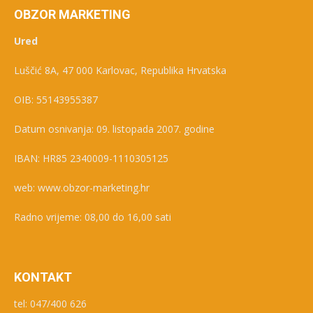
OBZOR MARKETING
Ured
Luščić 8A, 47 000 Karlovac, Republika Hrvatska
OIB: 55143955387
Datum osnivanja: 09. listopada 2007. godine
IBAN: HR85 2340009-1110305125
web: www.obzor-marketing.hr
Radno vrijeme: 08,00 do 16,00 sati
KONTAKT
tel: 047/400 626