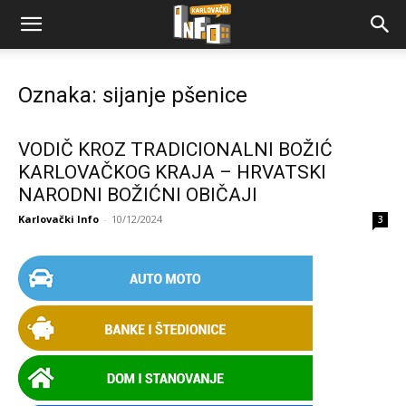
Oznaka: sijanje pšenice
VODIČ KROZ TRADICIONALNI BOŽIĆ
KARLOVAČKOG KRAJA – HRVATSKI
NARODNI BOŽIĆNI OBIČAJI
Karlovački Info
-
10/12/2024
3