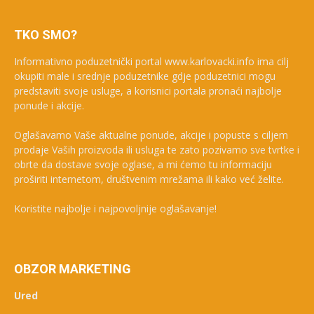
TKO SMO?
Informativno poduzetnički portal www.karlovacki.info ima cilj
okupiti male i srednje poduzetnike gdje poduzetnici mogu
predstaviti svoje usluge, a korisnici portala pronaći najbolje
ponude i akcije.
Oglašavamo Vaše aktualne ponude, akcije i popuste s ciljem
prodaje Vaših proizvoda ili usluga te zato pozivamo sve tvrtke i
obrte da dostave svoje oglase, a mi ćemo tu informaciju
proširiti internetom, društvenim mrežama ili kako već želite.
Koristite najbolje i najpovoljnije oglašavanje!
OBZOR MARKETING
Ured