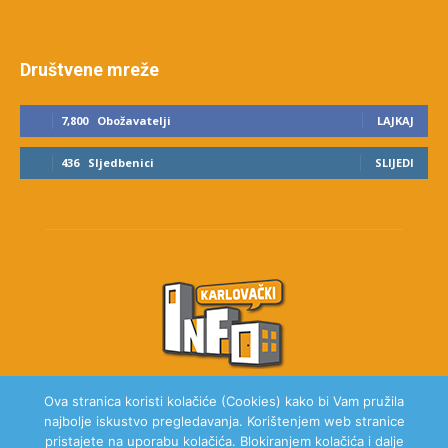
Društvene mreže
7,800
Obožavatelji
LAJKAJ
436
Sljedbenici
SLIJEDI
Ova stranica koristi kolačiće (Cookies) kako bi Vam pružila
najbolje iskustvo pregledavanja. Korištenjem web stranice
O NAMA
pristajete na uporabu kolačića. Blokiranjem kolačića i dalje