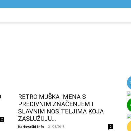
NIK
VIJESTI
O
RETRO MUŠKA IMENA S
PREDIVNIM ZNAČENJEM I
SLAVNIM NOSITELJIMA KOJA
ZASLUŽUJU...
2
Karlovački Info
-
21/03/2018
2