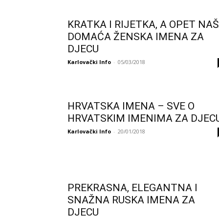
KRATKA I RIJETKA, A OPET NA
DOMAĆA ŽENSKA IMENA ZA
DJECU
Karlovački Info
-
05/03/2018
HRVATSKA IMENA – SVE O
HRVATSKIM IMENIMA ZA DJECU
Karlovački Info
-
20/01/2018
PREKRASNA, ELEGANTNA I
SNAŽNA RUSKA IMENA ZA
DJECU