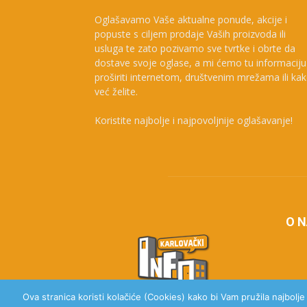
Oglašavamo Vaše aktualne ponude, akcije i
popuste s ciljem prodaje Vaših proizvoda ili
usluga te zato pozivamo sve tvrtke i obrte da
dostave svoje oglase, a mi ćemo tu informaciju
proširiti internetom, društvenim mrežama ili ka
već želite.
Koristite najbolje i najpovoljnije oglašavanje!
O 
Ova stranica koristi kolačiće (Cookies) kako bi Vam pružila najbolj