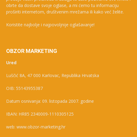
obrte da dostave svoje oglase, a mi ćemo tu informaciju
proširiti internetom, društvenim mrežama ili kako već želite.
Koristite najbolje i najpovoljnije oglašavanje!
OBZOR MARKETING
Ured
Luščić 8A, 47 000 Karlovac, Republika Hrvatska
OIB: 55143955387
Datum osnivanja: 09. listopada 2007. godine
IBAN: HR85 2340009-1110305125
web: www.obzor-marketing.hr