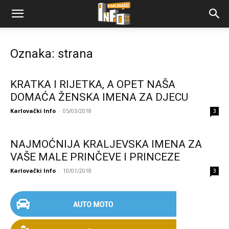
Oznaka: strana
KRATKA I RIJETKA, A OPET NAŠA
DOMAĆA ŽENSKA IMENA ZA DJECU
Karlovački Info
-
05/03/2018
3
NAJMOĆNIJA KRALJEVSKA IMENA ZA
VAŠE MALE PRINČEVE I PRINCEZE
Karlovački Info
-
10/01/2018
3