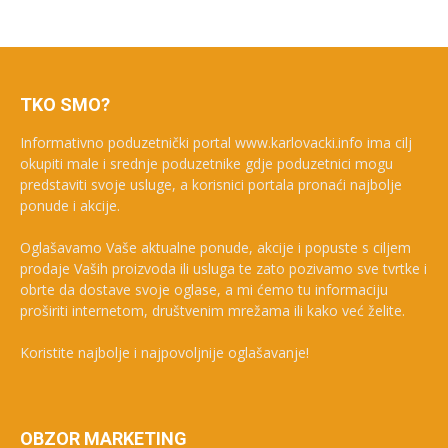
TKO SMO?
Informativno poduzetnički portal www.karlovacki.info ima cilj
okupiti male i srednje poduzetnike gdje poduzetnici mogu
predstaviti svoje usluge, a korisnici portala pronaći najbolje
ponude i akcije.
Oglašavamo Vaše aktualne ponude, akcije i popuste s ciljem
prodaje Vaših proizvoda ili usluga te zato pozivamo sve tvrtke i
obrte da dostave svoje oglase, a mi ćemo tu informaciju
proširiti internetom, društvenim mrežama ili kako već želite.
Koristite najbolje i najpovoljnije oglašavanje!
OBZOR MARKETING