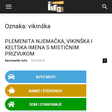
Oznaka: vikinška
PLEMENITA NJEMAČKA, VIKINŠKA I
KELTSKA IMENA S MISTIČNIM
PRIZVUKOM
Karlovački Info
-
10/01/2018
0