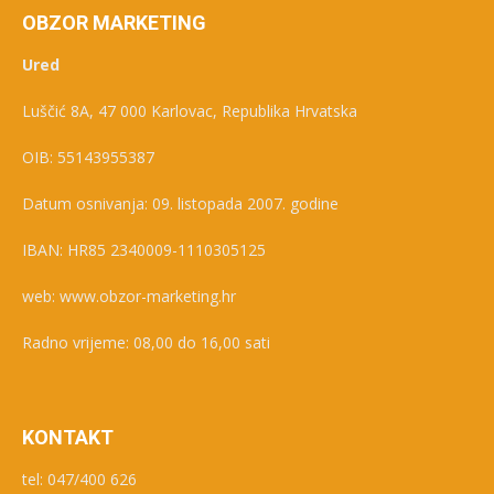
OBZOR MARKETING
Ured
Luščić 8A, 47 000 Karlovac, Republika Hrvatska
OIB: 55143955387
Datum osnivanja: 09. listopada 2007. godine
IBAN: HR85 2340009-1110305125
web: www.obzor-marketing.hr
Radno vrijeme: 08,00 do 16,00 sati
KONTAKT
tel: 047/400 626