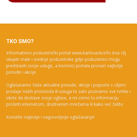
TKO SMO?
Informativno poduzetnički portal www.karlovacki.info ima cilj
okupiti male i srednje poduzetnike gdje poduzetnici mogu
predstaviti svoje usluge, a korisnici portala pronaći najbolje
ponude i akcije.
Oglašavamo Vaše aktualne ponude, akcije i popuste s ciljem
prodaje Vaših proizvoda ili usluga te zato pozivamo sve tvrtke i
obrte da dostave svoje oglase, a mi ćemo tu informaciju
proširiti internetom, društvenim mrežama ili kako već želite.
Koristite najbolje i najpovoljnije oglašavanje!