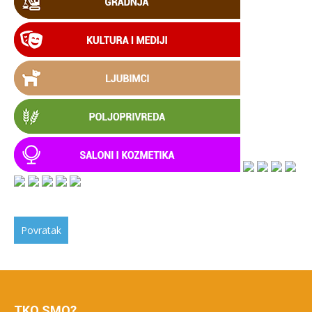
TKO SMO?