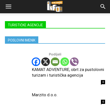
TURISTIČKE AGENCIJE
POSLOVNI IMENIK
Podijeli
KAMAT ADVENTURE, obrt za pustolovni
turizam i turistička agencija
0
Marzito d.o.o.
0