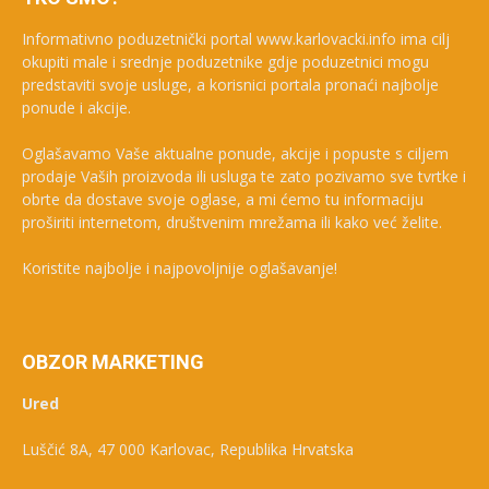
Informativno poduzetnički portal www.karlovacki.info ima cilj
okupiti male i srednje poduzetnike gdje poduzetnici mogu
predstaviti svoje usluge, a korisnici portala pronaći najbolje
ponude i akcije.
Oglašavamo Vaše aktualne ponude, akcije i popuste s ciljem
prodaje Vaših proizvoda ili usluga te zato pozivamo sve tvrtke i
obrte da dostave svoje oglase, a mi ćemo tu informaciju
proširiti internetom, društvenim mrežama ili kako već želite.
Koristite najbolje i najpovoljnije oglašavanje!
OBZOR MARKETING
Ured
Luščić 8A, 47 000 Karlovac, Republika Hrvatska