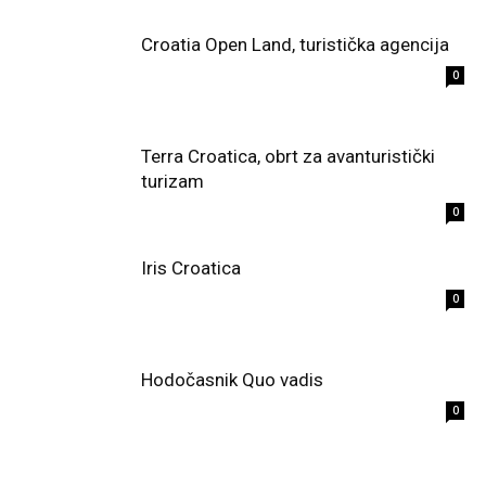
Croatia Open Land, turistička agencija
0
Terra Croatica, obrt za avanturistički
turizam
0
Iris Croatica
0
Hodočasnik Quo vadis
0