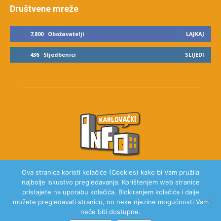
Društvene mreže
7,800
Obožavatelji
LAJKAJ
436
Sljedbenici
SLIJEDI
Ova stranica koristi kolačiće (Cookies) kako bi Vam pružila
najbolje iskustvo pregledavanja. Korištenjem web stranice
O NAMA
pristajete na uporabu kolačića. Blokiranjem kolačića i dalje
možete pregledavati stranicu, no neke njezine mogućnosti Vam
neće biti dostupne.