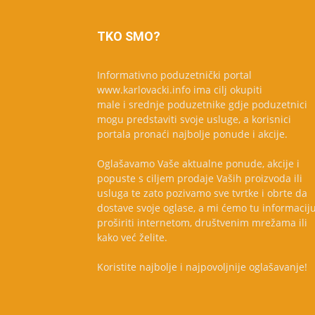
TKO SMO?
Informativno poduzetnički portal
www.karlovacki.info ima cilj okupiti
male i srednje poduzetnike gdje poduzetnici
mogu predstaviti svoje usluge, a korisnici
portala pronaći najbolje ponude i akcije.
Oglašavamo Vaše aktualne ponude, akcije i
popuste s ciljem prodaje Vaših proizvoda ili
usluga te zato pozivamo sve tvrtke i obrte da
dostave svoje oglase, a mi ćemo tu informacij
proširiti internetom, društvenim mrežama ili
kako već želite.
Koristite najbolje i najpovoljnije oglašavanje!