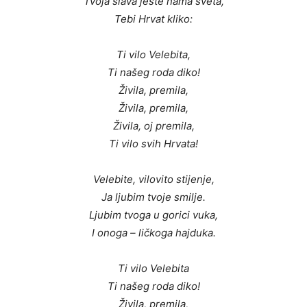
Tvoja slava jeste nama sveta,
Tebi Hrvat kliko:
Ti vilo Velebita,
Ti našeg roda diko!
Živila, premila,
Živila, premila,
Živila, oj premila,
Ti vilo svih Hrvata!
Velebite, vilovito stijenje,
Ja ljubim tvoje smilje.
Ljubim tvoga u gorici vuka,
I onoga – ličkoga hajduka.
Ti vilo Velebita
Ti našeg roda diko!
Živila, premila,