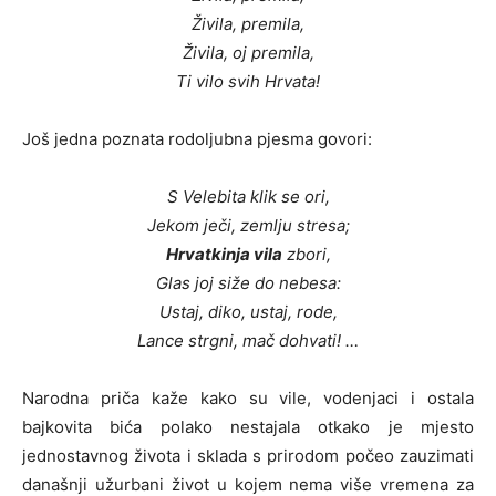
Živila, premila,
Živila, oj premila,
Ti vilo svih Hrvata!
Još jedna poznata rodoljubna pjesma govori:
S Velebita klik se ori,
Jekom ječi, zemlju stresa;
Hrvatkinja vila
zbori,
Glas joj siže do nebesa:
Ustaj, diko, ustaj, rode,
Lance strgni, mač dohvati! …
Narodna priča kaže kako su vile, vodenjaci i ostala
bajkovita bića polako nestajala otkako je mjesto
jednostavnog života i sklada s prirodom počeo zauzimati
današnji užurbani život u kojem nema više vremena za