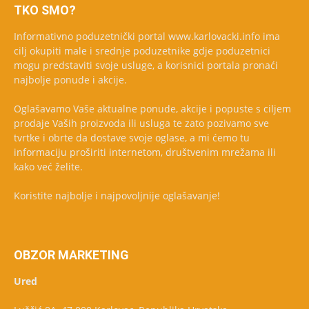
TKO SMO?
Informativno poduzetnički portal www.karlovacki.info ima
cilj okupiti male i srednje poduzetnike gdje poduzetnici
mogu predstaviti svoje usluge, a korisnici portala pronaći
najbolje ponude i akcije.
Oglašavamo Vaše aktualne ponude, akcije i popuste s ciljem
prodaje Vaših proizvoda ili usluga te zato pozivamo sve
tvrtke i obrte da dostave svoje oglase, a mi ćemo tu
informaciju proširiti internetom, društvenim mrežama ili
kako već želite.
Koristite najbolje i najpovoljnije oglašavanje!
OBZOR MARKETING
Ured