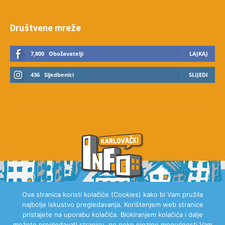
Društvene mreže
7,800
Obožavatelji
LAJKAJ
436
Sljedbenici
SLIJEDI
Ova stranica koristi kolačiće (Cookies) kako bi Vam pružila
najbolje iskustvo pregledavanja. Korištenjem web stranice
O NAMA
pristajete na uporabu kolačića. Blokiranjem kolačića i dalje
možete pregledavati stranicu, no neke njezine mogućnosti Vam