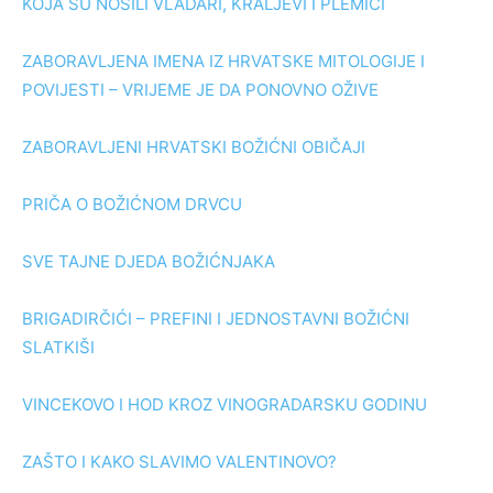
KOJA SU NOSILI VLADARI, KRALJEVI I PLEMIĆI
ZABORAVLJENA IMENA IZ HRVATSKE MITOLOGIJE I
POVIJESTI – VRIJEME JE DA PONOVNO OŽIVE
ZABORAVLJENI HRVATSKI BOŽIĆNI OBIČAJI
PRIČA O BOŽIĆNOM DRVCU
SVE TAJNE DJEDA BOŽIĆNJAKA
BRIGADIRČIĆI – PREFINI I JEDNOSTAVNI BOŽIĆNI
SLATKIŠI
VINCEKOVO I HOD KROZ VINOGRADARSKU GODINU
ZAŠTO I KAKO SLAVIMO VALENTINOVO?