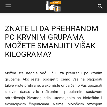
ZNATE LI DA PREHRANOM
PO KRVNIM GRUPAMA
MOŽETE SMANJITI VIŠAK
KILOGRAMA?
Možda ste negdje već i čuli za prehranu po krvnim
grupama. Ako jeste, podsjetiti ćemo Vas na blagodati
takve vrste prehrane, a ako niste onda ćemo Vas upoznati
s ovim danas vrlo raširenim i popularnim sustavom
određivanja životnog stila, utemeljenim na biološkim i
evolucijskim činjenicama. Naime, biološkim razvojem