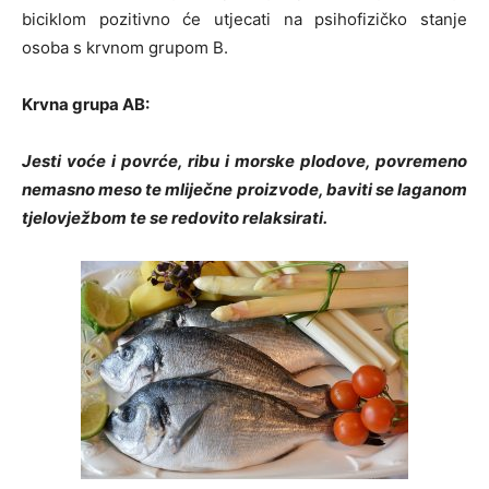
biciklom pozitivno će utjecati na psihofizičko stanje
osoba s krvnom grupom B.
Krvna grupa AB:
Jesti voće i povrće, ribu i morske plodove, povremeno
nemasno meso te mliječne proizvode, baviti se laganom
tjelovježbom te se redovito relaksirati.