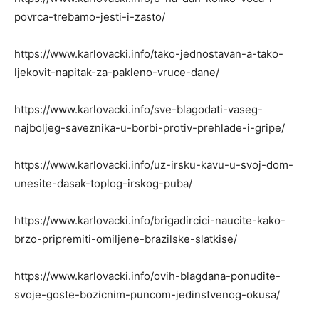
povrca-trebamo-jesti-i-zasto/
https://www.karlovacki.info/tako-jednostavan-a-tako-
ljekovit-napitak-za-pakleno-vruce-dane/
https://www.karlovacki.info/sve-blagodati-vaseg-
najboljeg-saveznika-u-borbi-protiv-prehlade-i-gripe/
https://www.karlovacki.info/uz-irsku-kavu-u-svoj-dom-
unesite-dasak-toplog-irskog-puba/
https://www.karlovacki.info/brigadircici-naucite-kako-
brzo-pripremiti-omiljene-brazilske-slatkise/
https://www.karlovacki.info/ovih-blagdana-ponudite-
svoje-goste-bozicnim-puncom-jedinstvenog-okusa/