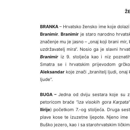
Ž
BRANKA
– Hrvatsko žensko ime koje dolaz
Branimir
.
Branimir
je staro narodno hrvats
značenje mu je jasno – „onaj koji brani mir, b
uzdržavatelj mira“. Nosio ga je slavni hrva
Branimir
iz 9. stoljeća kao i niz poznati
Smatra se i hrvatskim prijevodom grčk
Aleksandar
koje znači „branitelj ljudi, onaj 
ljude“.
BUGA –
Jedna od dviju sestara koje su 
petoricom braće
“iza visokih gora Karpata
Ilirije
) početkom 7.-og stoljeća. Druga sest
plave kose te izuzetne ljepote. Njeno im
Buško jezero, kao i sa starohrvatskim ličk