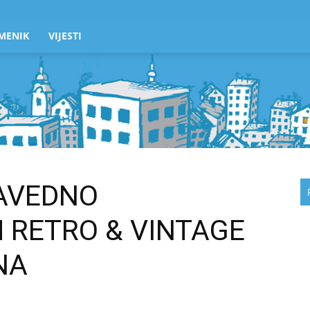
MENIK
VIJESTI
AVEDNO
 RETRO & VINTAGE
NA