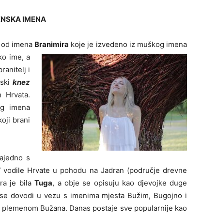
ENSKA IMENA
i od imena
Branimira
koje je izvedeno iz muškog imena
ko ime, a
ranitelj i
tski
knez
h Hrvata.
og imena
koji brani
zajedno s
”
vodile Hrvate u pohodu na Jadran (područje drevne
ra je bila
Tuga
, a obje se opisuju kao djevojke duge
e se dovodi u vezu s imenima mjesta Bužim, Bugojno i
im plemenom Bužana. Danas postaje sve popularnije kao