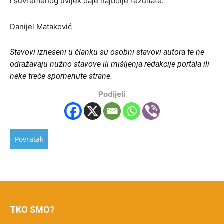
i suvremenog uvijek daje najbolje rezultate.
Danijel Mataković
Stavovi izneseni u članku su osobni stavovi autora te ne
odražavaju nužno stavove ili mišljenja redakcije portala ili
neke treće spomenute strane.
Podijeli
TKO SMO?