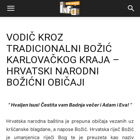
VODIČ KROZ
TRADICIONALNI BOŽIĆ
KARLOVAČKOG KRAJA –
HRVATSKI NARODNI
BOŽIĆNI OBIČAJI
” Hvaljen Isus! Čestita vam Badnja večer i Adam i Eva! “
Hrvatska narodna baština je prepuna običaja vezanih uz
kršćanske blagdane, a napose Božić. Hrvatska riječ Božić
je umanjenica riječi Bog te je preuzeta kao naziv