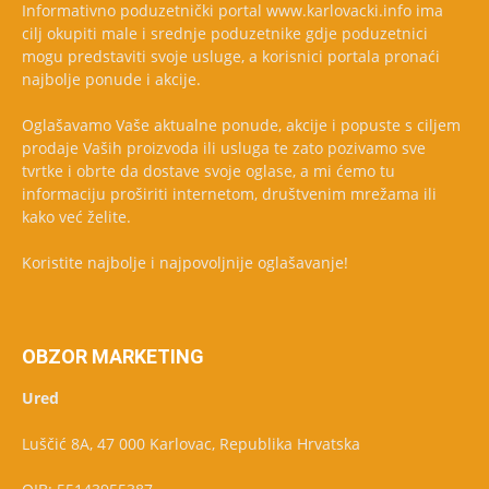
Informativno poduzetnički portal www.karlovacki.info ima
cilj okupiti male i srednje poduzetnike gdje poduzetnici
mogu predstaviti svoje usluge, a korisnici portala pronaći
najbolje ponude i akcije.
Oglašavamo Vaše aktualne ponude, akcije i popuste s ciljem
prodaje Vaših proizvoda ili usluga te zato pozivamo sve
tvrtke i obrte da dostave svoje oglase, a mi ćemo tu
informaciju proširiti internetom, društvenim mrežama ili
kako već želite.
Koristite najbolje i najpovoljnije oglašavanje!
OBZOR MARKETING
Ured
Luščić 8A, 47 000 Karlovac, Republika Hrvatska