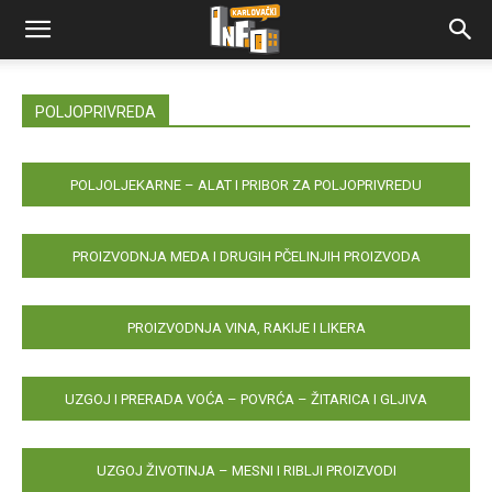
POLJOPRIVREDA
POLJOLJEKARNE – ALAT I PRIBOR ZA POLJOPRIVREDU
PROIZVODNJA MEDA I DRUGIH PČELINJIH PROIZVODA
PROIZVODNJA VINA, RAKIJE I LIKERA
UZGOJ I PRERADA VOĆA – POVRĆA – ŽITARICA I GLJIVA
UZGOJ ŽIVOTINJA – MESNI I RIBLJI PROIZVODI