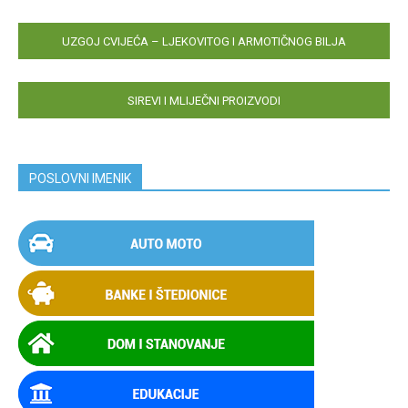
UZGOJ CVIJEĆA – LJEKOVITOG I ARMOTIČNOG BILJA
SIREVI I MLIJEČNI PROIZVODI
POSLOVNI IMENIK