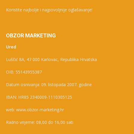
Koristite najbolje i najpovoljnije oglašavanje!
OBZOR MARKETING
Ured
Luščić 8A, 47 000 Karlovac, Republika Hrvatska
OIB: 55143955387
Datum osnivanja: 09. listopada 2007. godine
IBAN: HR85 2340009-1110305125
web: www.obzor-marketing.hr
Radno vrijeme: 08,00 do 16,00 sati