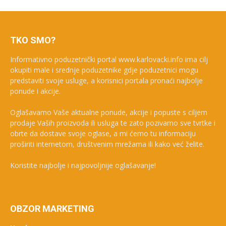
TKO SMO?
Informativno poduzetnički portal www.karlovacki.info ima cilj
okupiti male i srednje poduzetnike gdje poduzetnici mogu
predstaviti svoje usluge, a korisnici portala pronaći najbolje
ponude i akcije.
Oglašavamo Vaše aktualne ponude, akcije i popuste s ciljem
prodaje Vaših proizvoda ili usluga te zato pozivamo sve tvrtke i
obrte da dostave svoje oglase, a mi ćemo tu informaciju
proširiti internetom, društvenim mrežama ili kako već želite.
Koristite najbolje i najpovoljnije oglašavanje!
OBZOR MARKETING