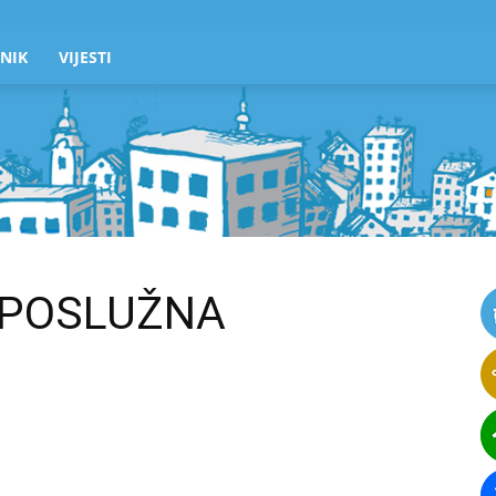
NIK
VIJESTI
POSLUŽNA