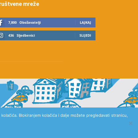
ruštvene mreže
7,800
Obožavatelji
LAJKAJ
436
Sljedbenici
SLIJEDI
kolačića. Blokiranjem kolačića i dalje možete pregledavati stranicu,