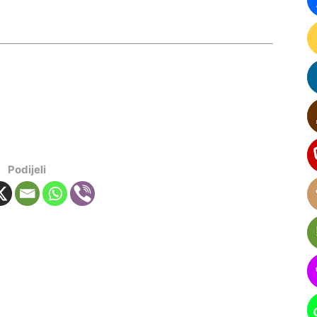
Podijeli