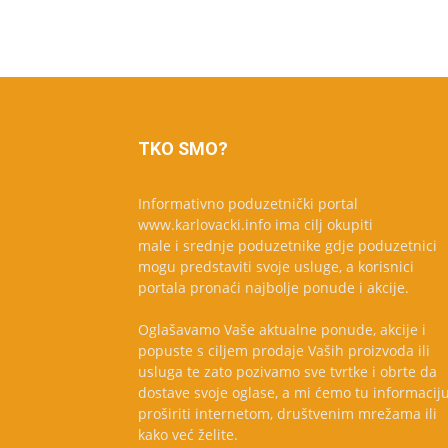
TKO SMO?
Informativno poduzetnički portal
www.karlovacki.info ima cilj okupiti
male i srednje poduzetnike gdje poduzetnici
mogu predstaviti svoje usluge, a korisnici
portala pronaći najbolje ponude i akcije.
Oglašavamo Vaše aktualne ponude, akcije i
popuste s ciljem prodaje Vaših proizvoda ili
usluga te zato pozivamo sve tvrtke i obrte da
dostave svoje oglase, a mi ćemo tu informacij
proširiti internetom, društvenim mrežama ili
kako već želite.