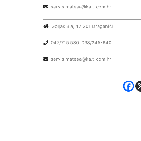
servis.matesa@ka.t-com.hr
Goljak 8 a, 47 201 Draganići
047/715 530
098/245-640
servis.matesa@ka.t-com.hr