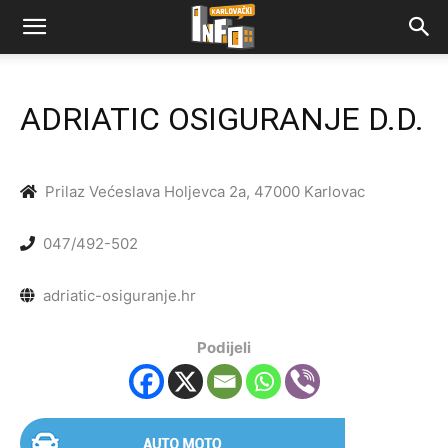
ADRIATIC OSIGURANJE D.D.
Prilaz Većeslava Holjevca 2a, 47000 Karlovac
047/492-502
adriatic-osiguranje.hr
Podijeli