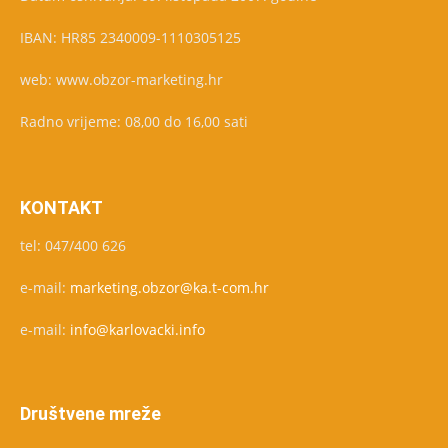
IBAN: HR85 2340009-1110305125
web: www.obzor-marketing.hr
Radno vrijeme: 08,00 do 16,00 sati
KONTAKT
tel: 047/400 626
e-mail:
marketing.obzor@ka.t-com.hr
e-mail:
info@karlovacki.info
Društvene mreže