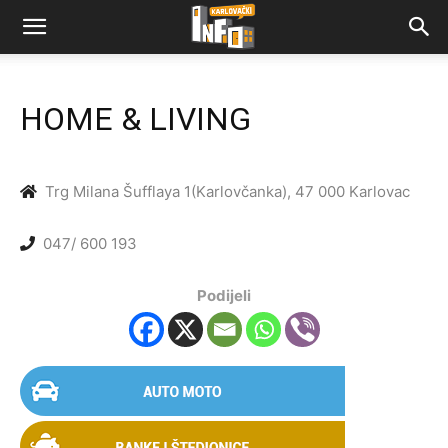
HOME & LIVING
Trg Milana Šufflaya 1(Karlovčanka), 47 000 Karlovac
047/ 600 193
Podijeli