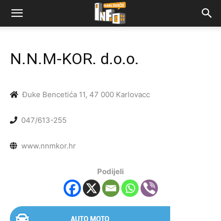
N.N.M-KOR. d.o.o.
Đuke Bencetića 11, 47 000 Karlovacc
047/613-255
www.nnmkor.hr
Podijeli