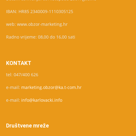
IBAN: HR85 2340009-1110305125
web: www.obzor-marketing.hr
Radno vrijeme: 08,00 do 16,00 sati
KONTAKT
tel: 047/400 626
e-mail:
marketing.obzor@ka.t-com.hr
e-mail:
info@karlovacki.info
Društvene mreže