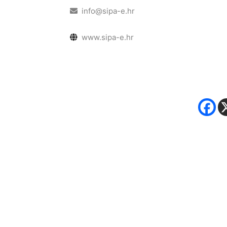
info@sipa-e.hr
www.sipa-e.hr