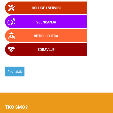
TKO SMO?