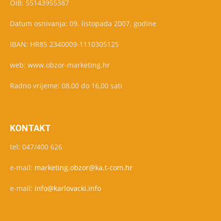
OIB: 55143955387
Datum osnivanja: 09. listopada 2007. godine
IBAN: HR85 2340009-1110305125
web: www.obzor-marketing.hr
Radno vrijeme: 08,00 do 16,00 sati
KONTAKT
tel: 047/400 626
e-mail:
marketing.obzor@ka.t-com.hr
e-mail:
info@karlovacki.info