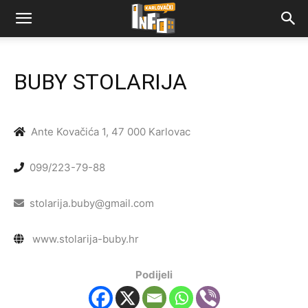
BUBY STOLARIJA
Ante Kovačića 1, 47 000 Karlovac
099/223-79-88
stolarija.buby@gmail.com
www.stolarija-buby.hr
Podijeli