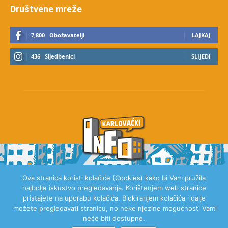
Društvene mreže
7,800
Obožavatelji
LAJKAJ
436
Sljedbenici
SLIJEDI
Ova stranica koristi kolačiće (Cookies) kako bi Vam pružila
najbolje iskustvo pregledavanja. Korištenjem web stranice
O NAMA
pristajete na uporabu kolačića. Blokiranjem kolačića i dalje
možete pregledavati stranicu, no neke njezine mogućnosti Vam
neće biti dostupne.