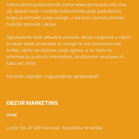
Informativno poduzetnički portal www.karlovacki.info ima
cilj okupiti male i srednje poduzetnike gdje poduzetnici
mogu predstaviti svoje usluge, a korisnici portala pronaći
najbolje ponude i akcije.
Oglašavamo Vaše aktualne ponude, akcije i popuste s ciljem
prodaje Vaših proizvoda ili usluga te zato pozivamo sve
tvrtke i obrte da dostave svoje oglase, a mi ćemo tu
informaciju proširiti internetom, društvenim mrežama ili
kako već želite.
Koristite najbolje i najpovoljnije oglašavanje!
OBZOR MARKETING
Ured
Luščić 8A, 47 000 Karlovac, Republika Hrvatska