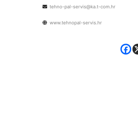
tehno-pal-servis@ka.t-com.hr
www.tehnopal-servis.hr