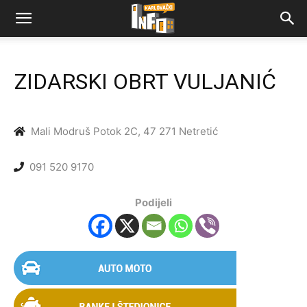
ZIDARSKI OBRT VULJANIĆ
Mali Modruš Potok 2C, 47 271 Netretić
091 520 9170
Podijeli