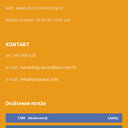
web: www.obzor-marketing.hr
Radno vrijeme: 08,00 do 16,00 sati
KONTAKT
tel: 047/400 626
e-mail:
marketing.obzor@ka.t-com.hr
e-mail:
info@karlovacki.info
Društvene mreže
7,800
Obožavatelji
LAJKAJ