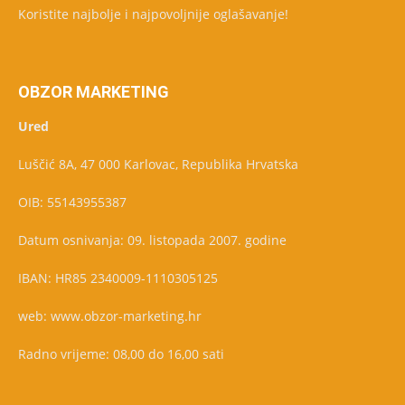
Koristite najbolje i najpovoljnije oglašavanje!
OBZOR MARKETING
Ured
Luščić 8A, 47 000 Karlovac, Republika Hrvatska
OIB: 55143955387
Datum osnivanja: 09. listopada 2007. godine
IBAN: HR85 2340009-1110305125
web: www.obzor-marketing.hr
Radno vrijeme: 08,00 do 16,00 sati