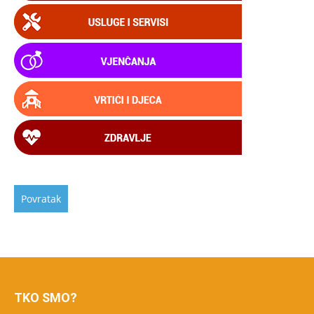
TKO SMO?