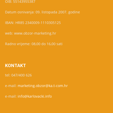
OIB: 55143955387
Datum osnivanja: 09. listopada 2007. godine
IBAN: HR85 2340009-1110305125
web: www.obzor-marketing.hr
Radno vrijeme: 08,00 do 16,00 sati
KONTAKT
tel: 047/400 626
e-mail:
marketing.obzor@ka.t-com.hr
e-mail:
info@karlovacki.info