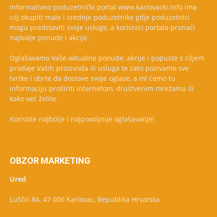
Informativno poduzetnički portal www.karlovacki.info ima
cilj okupiti male i srednje poduzetnike gdje poduzetnici
mogu predstaviti svoje usluge, a korisnici portala pronaći
najbolje ponude i akcije.
Oglašavamo Vaše aktualne ponude, akcije i popuste s ciljem
prodaje Vaših proizvoda ili usluga te zato pozivamo sve
tvrtke i obrte da dostave svoje oglase, a mi ćemo tu
informaciju proširiti internetom, društvenim mrežama ili
kako već želite.
Koristite najbolje i najpovoljnije oglašavanje!
OBZOR MARKETING
Ured
Luščić 8A, 47 000 Karlovac, Republika Hrvatska