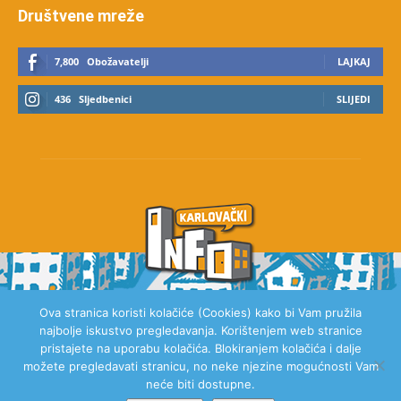
Društvene mreže
7,800
Obožavatelji
LAJKAJ
436
Sljedbenici
SLIJEDI
Ova stranica koristi kolačiće (Cookies) kako bi Vam pružila
najbolje iskustvo pregledavanja. Korištenjem web stranice
O NAMA
pristajete na uporabu kolačića. Blokiranjem kolačića i dalje
možete pregledavati stranicu, no neke njezine mogućnosti Vam
neće biti dostupne.