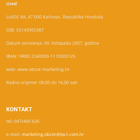
Ured
Luščić 8A, 47 000 Karlovac, Republika Hrvatska
OIB: 55143955387
Datum osnivanja: 09. listopada 2007. godine
IBAN: HR85 2340009-1110305125
web: www.obzor-marketing.hr
Radno vrijeme: 08,00 do 16,00 sati
KONTAKT
tel: 047/400 626
e-mail:
marketing.obzor@ka.t-com.hr