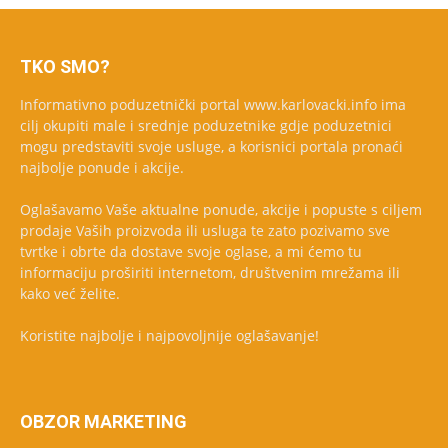
TKO SMO?
Informativno poduzetnički portal www.karlovacki.info ima
cilj okupiti male i srednje poduzetnike gdje poduzetnici
mogu predstaviti svoje usluge, a korisnici portala pronaći
najbolje ponude i akcije.
Oglašavamo Vaše aktualne ponude, akcije i popuste s ciljem
prodaje Vaših proizvoda ili usluga te zato pozivamo sve
tvrtke i obrte da dostave svoje oglase, a mi ćemo tu
informaciju proširiti internetom, društvenim mrežama ili
kako već želite.
Koristite najbolje i najpovoljnije oglašavanje!
OBZOR MARKETING