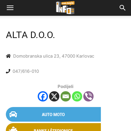
ALTA D.O.O.
Domobranska ulica 23, 47000 Karlovac
047/616-010
Podijeli