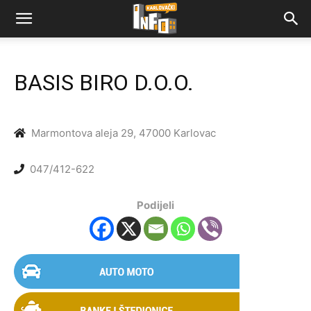
BASIS BIRO D.O.O.
Marmontova aleja 29, 47000 Karlovac
047/412-622
Podijeli