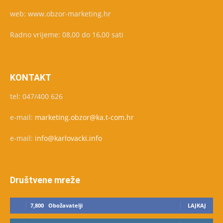
web: www.obzor-marketing.hr
Radno vrijeme: 08,00 do 16,00 sati
KONTAKT
tel: 047/400 626
e-mail:
marketing.obzor@ka.t-com.hr
e-mail:
info@karlovacki.info
Društvene mreže
7,800
Obožavatelji
LAJKAJ