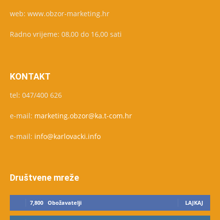
web: www.obzor-marketing.hr
Radno vrijeme: 08,00 do 16,00 sati
KONTAKT
tel: 047/400 626
e-mail:
marketing.obzor@ka.t-com.hr
e-mail:
info@karlovacki.info
Društvene mreže
7,800
Obožavatelji
LAJKAJ