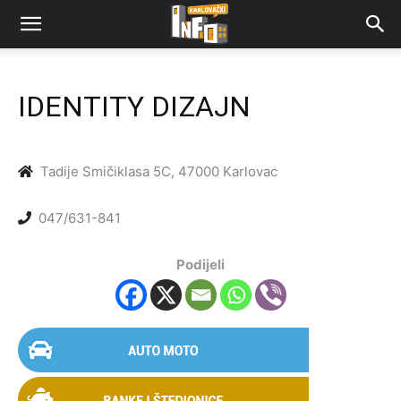
IDENTITY DIZAJN
Tadije Smičiklasa 5C, 47000 Karlovac
047/631-841
Podijeli