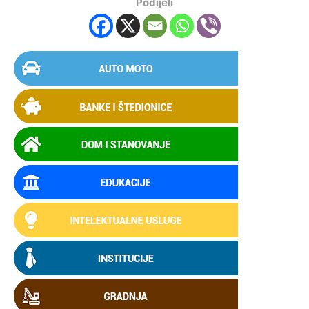
Podijeli