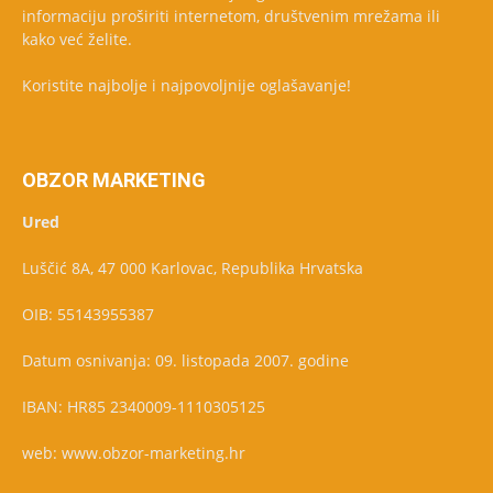
informaciju proširiti internetom, društvenim mrežama ili
kako već želite.
Koristite najbolje i najpovoljnije oglašavanje!
OBZOR MARKETING
Ured
Luščić 8A, 47 000 Karlovac, Republika Hrvatska
OIB: 55143955387
Datum osnivanja: 09. listopada 2007. godine
IBAN: HR85 2340009-1110305125
web: www.obzor-marketing.hr