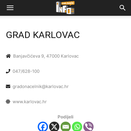
GRAD KARLOVAC
Banjavčićeva 9, 47000 Karlovac
047/628-100
gradonacelnik@karlovac.hr
www.karlovac.hr
Podijeli