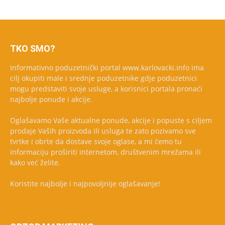
TKO SMO?
Informativno poduzetnički portal www.karlovacki.info ima
cilj okupiti male i srednje poduzetnike gdje poduzetnici
mogu predstaviti svoje usluge, a korisnici portala pronaći
najbolje ponude i akcije.
Oglašavamo Vaše aktualne ponude, akcije i popuste s ciljem
prodaje Vaših proizvoda ili usluga te zato pozivamo sve
tvrtke i obrte da dostave svoje oglase, a mi ćemo tu
informaciju proširiti internetom, društvenim mrežama ili
kako već želite.
Koristite najbolje i najpovoljnije oglašavanje!