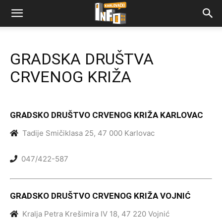
GRADSKA DRUŠTVA
CRVENOG KRIŽA
GRADSKO DRUŠTVO CRVENOG KRIŽA KARLOVAC
Tadije Smičiklasa 25, 47 000 Karlovac
047/422-587
GRADSKO DRUŠTVO CRVENOG KRIŽA VOJNIĆ
Kralja Petra Krešimira IV 18, 47 220 Vojnić