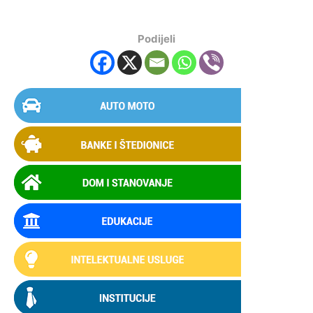
Podijeli