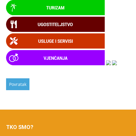
TKO SMO?