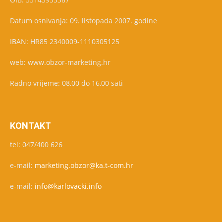
Datum osnivanja: 09. listopada 2007. godine
IBAN: HR85 2340009-1110305125
web: www.obzor-marketing.hr
Radno vrijeme: 08,00 do 16,00 sati
KONTAKT
tel: 047/400 626
e-mail:
marketing.obzor@ka.t-com.hr
e-mail:
info@karlovacki.info