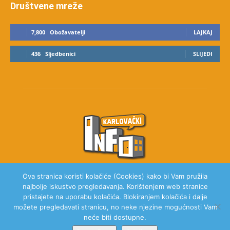
Društvene mreže
7,800
Obožavatelji
LAJKAJ
436
Sljedbenici
SLIJEDI
Ova stranica koristi kolačiće (Cookies) kako bi Vam pružila
najbolje iskustvo pregledavanja. Korištenjem web stranice
O NAMA
pristajete na uporabu kolačića. Blokiranjem kolačića i dalje
možete pregledavati stranicu, no neke njezine mogućnosti Vam
neće biti dostupne.