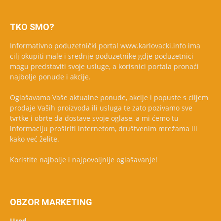
TKO SMO?
Informativno poduzetnički portal www.karlovacki.info ima
cilj okupiti male i srednje poduzetnike gdje poduzetnici
mogu predstaviti svoje usluge, a korisnici portala pronaći
najbolje ponude i akcije.
Oglašavamo Vaše aktualne ponude, akcije i popuste s ciljem
prodaje Vaših proizvoda ili usluga te zato pozivamo sve
tvrtke i obrte da dostave svoje oglase, a mi ćemo tu
informaciju proširiti internetom, društvenim mrežama ili
kako već želite.
Koristite najbolje i najpovoljnije oglašavanje!
OBZOR MARKETING
Ured