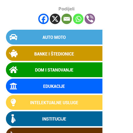
Podijeli