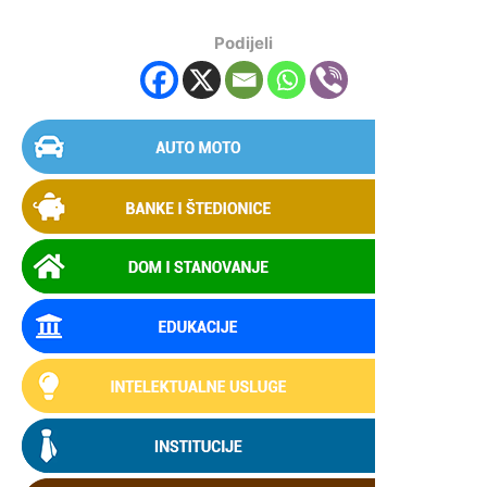
Podijeli