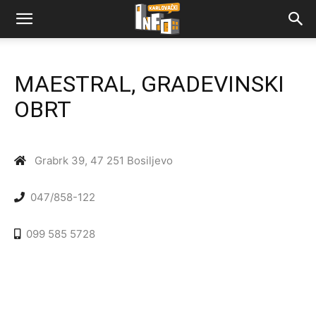
MAESTRAL, GRADEVINSKI
OBRT
Grabrk 39, 47 251 Bosiljevo
047/858-122
099 585 5728