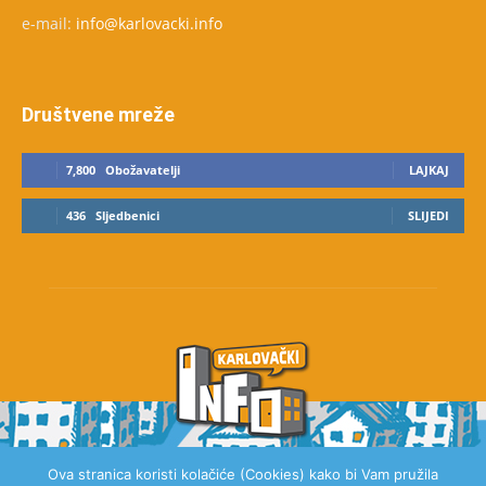
e-mail:
info@karlovacki.info
Društvene mreže
7,800
Obožavatelji
LAJKAJ
436
Sljedbenici
SLIJEDI
Ova stranica koristi kolačiće (Cookies) kako bi Vam pružila