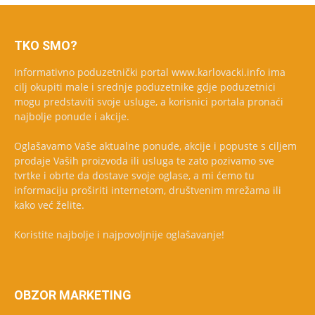
TKO SMO?
Informativno poduzetnički portal www.karlovacki.info ima
cilj okupiti male i srednje poduzetnike gdje poduzetnici
mogu predstaviti svoje usluge, a korisnici portala pronaći
najbolje ponude i akcije.
Oglašavamo Vaše aktualne ponude, akcije i popuste s ciljem
prodaje Vaših proizvoda ili usluga te zato pozivamo sve
tvrtke i obrte da dostave svoje oglase, a mi ćemo tu
informaciju proširiti internetom, društvenim mrežama ili
kako već želite.
Koristite najbolje i najpovoljnije oglašavanje!
OBZOR MARKETING